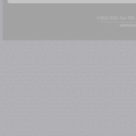
das Organisationsteam unter T
zum Fest gibt es unter
www.fri
©2012-2026 Taxi 500 
webSolin
Bilder Dirk Jacobs/ Touris